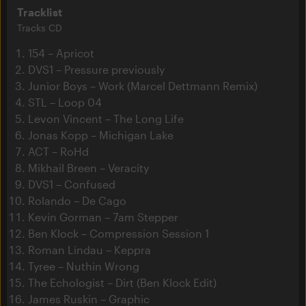
Tracklist
Tracks CD
154 – Apricot
DVS1 – Pressure previously
Junior Boys – Work (Marcel Dettmann Remix)
STL – Loop 04
Levon Vincent – The Long Life
Jonas Kopp – Michigan Lake
ACT – RoHd
Mikhail Breen – Veracity
DVS1 – Confused
Rolando – De Cago
Kevin Gorman – 7am Stepper
Ben Klock – Compression Session 1
Roman Lindau – Keppra
Tyree – Nuthin Wrong
The Echologist – Dirt (Ben Klock Edit)
James Ruskin – Graphic