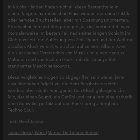
In Klocks Händen finden sich all diese Bestandteile in
einem langen, harmonischen Fluss wieder, der ohne Hektik
oder nervöse Bruchstellen, aber mit Spannungsmomenten,
Stromschnellen und Steigerungen auf das vorbereitet, was
normalerweise im besten Fall nach einer langen Schicht im
Club passiert: die Auflösung von Zeit, Raum und der Welt da
draußen. Klock vereint wie schon auf seinem Album „One“
ein klassisches Verständnis von Musik und einen Hang zu
Melodien und versteckten Hooks mit der Anonymität
standhafter Maschinensounds.
Diese Vergleiche mögen so abgegriffen sein wie all jene
unzulänglichen Adjektive, die dem Berghain zugeteilt
werden, aber nichts weniger ist Ben Klock gelungen. Ein
Mix, der einen Sound, ein Gefühl und vor allem eine Ästhetik
ohne Schwulst perfekt auf den Punkt bringt. Berghain
Techno Soul.
Text: Gerd Janson
Junior Boys | Work (Marcel Dettmann Remix)