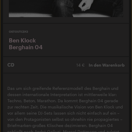
OSTGUTCD13
Ben Klock
Berghain 04
CD
14 €
In den Warenkorb
Das um sich greifende Referenzmodell des Berghain und
dessen internationale Interpretation ist mittlerweile klar:
Techno, Beton, Marathon. Da kommt Berghain 04 gerade
zur rechten Zeit. Die musikalische Vision von Ben Klock und
vor allem seine DJ-Sets lassen sich nicht einfach auf ein –
von den Protagonisten selbst so ohnehin nie propagiertes –
Briefmarken-großes Klischee dezimieren. Berghain 04
schließt nach André Galluzi, Marcel Dettmann und zuletzt