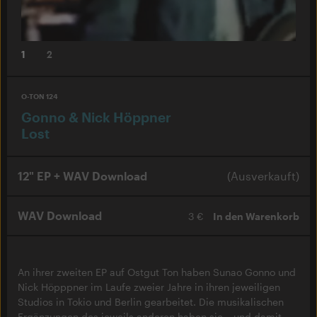
1
2
O-TON 124
Gonno & Nick Höppner
Lost
12" EP + WAV Download
(Ausverkauft)
WAV Download
3 €
In den Warenkorb
An ihrer zweiten EP auf Ostgut Ton haben Sunao Gonno und
Nick Höpppner im Laufe zweier Jahre in ihren jeweiligen
Studios in Tokio und Berlin gearbeitet. Die musikalischen
Ergänzungen des jeweils anderen haben sie – und damit