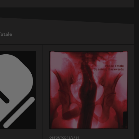
atale
OSTGUTCD48/LP34