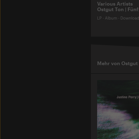
Various Artists
Ostgut Ton | Fünf
LP
·
Album
·
Downloa
Mehr von Ostgut