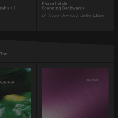
Phase Fatale
zehn + 1
Scanning Backwards
d
LP
·
Album
·
Download
·
Limited Edition
 Ton