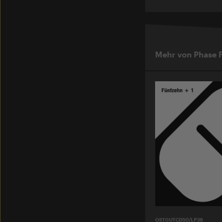
Mehr von Phase F
OSTGUTCD50/LP36