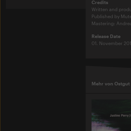
Credits
Written and produ
Published by Mut
Mastering: Andrea
Release Date
01. November 20
Mehr von Ostgut