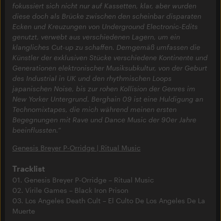
fokussiert sich nicht nur auf Kassetten, klar, aber wurden
diese doch als Brücke zwischen den scheinbar disparaten
Ecken und Kreuzungen von Underground Electronic-Edits
genutzt, verwebt aus verschiedenen Lagern, um ein
klangliches Cut-up zu schaffen. Demgemäß umfassen die
Künstler der exklusiven Stücke verschiedene Kontinente und
Generationen elektronischer Musiksubkultur, von der Geburt
des Industrial in UK und den rhythmischen Loops
japanischen Noise, bis zur rohen Kollision der Genres im
New Yorker Untergrund. Berghain 09 ist eine Huldigung an
Technomixtapes, die mich während meinen ersten
Begegnungen mit Rave und Dance Music der 90er Jahre
beeinflussten.
“
Genesis Breyer P-Orridge | Ritual Music
Tracklist
01. Genesis Breyer P-Orridge – Ritual Music
02. Virile Games – Black Iron Prison
03. Los Angeles Death Cult – El Culto De Los Angeles De La
Muerte