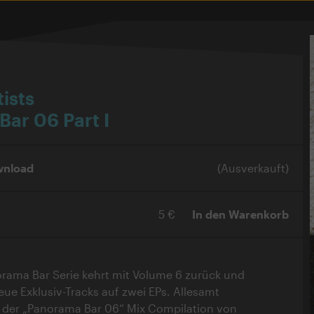
ists
ar 06 Part I
wnload
(Ausverkauft)
5 €
In den Warenkorb
rama Bar Serie kehrt mit Volume 6 zurück und
eue Exklusiv-Tracks auf zwei EPs. Allesamt
 der „Panorama Bar 06“ Mix Compilation von