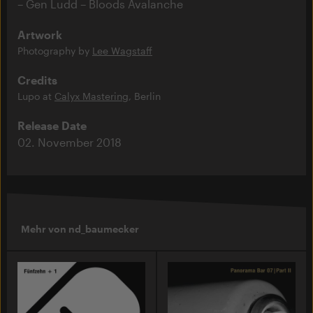
Gen Ludd – Bloods Avalanche
Artwork
Photography by
Lee Wagstaff
Credits
Lupo at
Calyx Mastering
, Berlin
Release Date
02. November 2018
Mehr von nd_baumecker