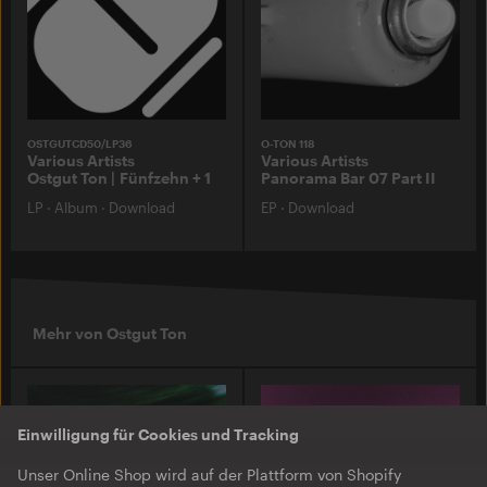
OSTGUTCD50/LP36
O-TON 118
Various Artists
Various Artists
Ostgut Ton | Fünfzehn + 1
Panorama Bar 07 Part II
LP
·
Album
·
Download
EP
·
Download
Mehr von Ostgut Ton
Einwilligung für Cookies und Tracking
Unser Online Shop wird auf der Plattform von Shopify