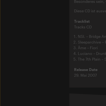
Besonderes sein, 
Diese CD ist ausv
Tracklist
Tracks CD
NSI. – Bridge A
Sleeparchive – 
Âme – Fiori
Luciano – Drunk
The 7th Plain –
Release Date
29. Mai 2007