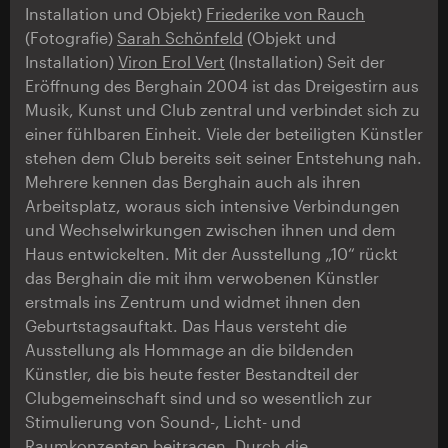
Installation und Objekt)
Friederike von Rauch
(Fotografie)
Sarah Schönfeld
(Objekt und
Installation)
Viron Erol Vert
(Installation) Seit der
Eröffnung des Berghain 2004 ist das Dreigestirn aus
Musik, Kunst und Club zentral und verbindet sich zu
einer fühlbaren Einheit. Viele der beteiligten Künstler
stehen dem Club bereits seit seiner Entstehung nah.
Mehrere kennen das Berghain auch als ihren
Arbeitsplatz, woraus sich intensive Verbindungen
und Wechselwirkungen zwischen ihnen und dem
Haus entwickelten. Mit der Ausstellung „10“ rückt
das Berghain die mit ihm verwobenen Künstler
erstmals ins Zentrum und widmet ihnen den
Geburtstagsauftakt. Das Haus versteht die
Ausstellung als Hommage an die bildenden
Künstler, die bis heute fester Bestandteil der
Clubgemeinschaft sind und so wesentlich zur
Stimulierung von Sound-, Licht- und
Raumkonzepten beitragen. Durch die