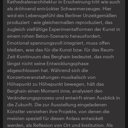
Kathedralenarchitektur in Erscheinung tritt wie auch
als dröhnend entrückter Schwarmerzeuger. Hier
wird ein Lebensgefühl des Berliner Unzeitgemäßen
produziert - wie gleichermaßen reproduziert, das
zugleich vielfältige Experimentalformen der Kunst in
einem rohen Beton-Szenario herausfordert.
Emotional spannungsvoll integriert, muss offen
bleiben, was das für die Kunst bzw. für das Raum-
Zeit-Kontinuum des Berghain bedeutet, das noch
längst nicht seine Entwicklungsphase
abgeschlossen hat. Während sich die
Konzertveranstaltungen musikalisch von
Höhepunkt zu Höhepunkt bewegen, hält das
Berghain einen Moment inne, analysiert den
Veränderungsprozess und entwirft einen Ausblick in
die Zukunft. Die zur Ausstellung eingeladenen
Künstler verstehen ihre Projekte, von denen die
meisten speziell für diesen Anlass entwickelt
werden, als Reflexion von Ort und Institution. Als