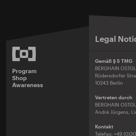
Legal Noti
Gemäß § 5 TMG
BERGHAIN OSTG
Program
Rüdersdorfer Str
Shop
10243 Berlin
Awareness
Vertreten durch
BERGHAIN OSTG
André Jürgens, Lis
Kontakt
Telefax: +49 (0)3