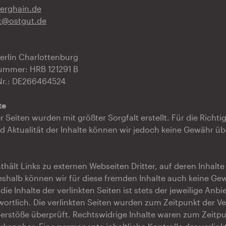
erghain.de
t@ostgut.de
Berlin Charlottenburg
ummer: HRB 121291 B
Nr.: DE266464524
te
r Seiten wurden mit größter Sorgfalt erstellt. Für die Richtig
nd Aktualität der Inhalte können wir jedoch keine Gewähr 
hält Links zu externen Webseiten Dritter, auf deren Inhalte
eshalb können wir für diese fremden Inhalte auch keine Ge
e Inhalte der verlinkten Seiten ist stets der jeweilige Anbi
wortlich. Die verlinkten Seiten wurden zum Zeitpunkt der Ve
erstöße überprüft. Rechtswidrige Inhalte waren zum Zeitpu