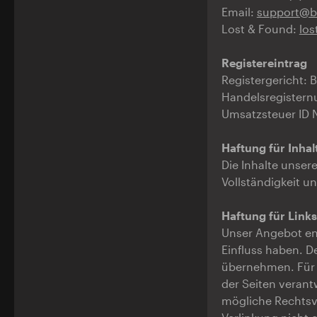
Email:
support@b
Lost & Found:
los
Registereintrag
Registergericht: 
Handelsregistern
Umsatzsteuer ID 
Haftung für Inhal
Die Inhalte unsere
Vollständigkeit u
Haftung für Links
Unser Angebot ent
Einfluss haben. D
übernehmen. Für di
der Seiten verant
mögliche Rechtsv