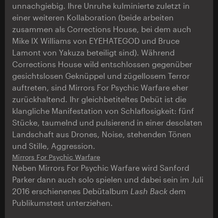
unnachgiebig. Ihre Unruhe kulminierte zuletzt in
einer weiteren Kollaboration (beide arbeiten
zusammen als Corrections House, bei dem auch
Mike IX Williams von EYEHATEGOD und Bruce
Lamont von Yakuza beteiligt sind). Während
Corrections House wild entschlossen gegenüber
gesichtslosen Geknüppel und zügellosem Terror
auftreten, sind Mirrors For Psychic Warfare eher
zurückhaltend. Ihr gleichbetiteltes Debüt ist die
klangliche Manifestation von Schlaflosigkeit: fünf
Stücke, taumelnd und pulsierend in einer desolaten
Landschaft aus Drones, Noise, stehenden Tönen
und Stille, Aggression.
Mirrors For Psychic Warfare
Neben Mirrors For Psychic Warfare wird Sanford
Parker dann auch solo spielen und dabei sein im Juli
2016 erschienenes Debütalbum
Lash Back
dem
Publikumstest unterziehen.