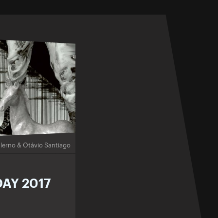
lerno & Otávio Santiago
AY 2017