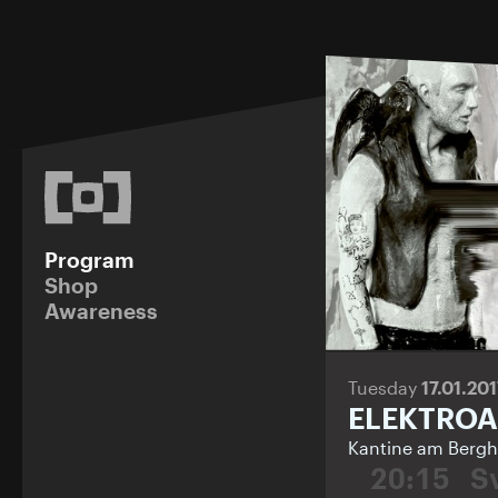
Program
Shop
Awareness
Tuesday
17.01.20
ELEKTROA
Kantine am Bergh
20:15
S