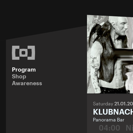
Program
Shop
Awareness
Saturday
21.01.2
KLUBNAC
Panorama Bar
04:00
N