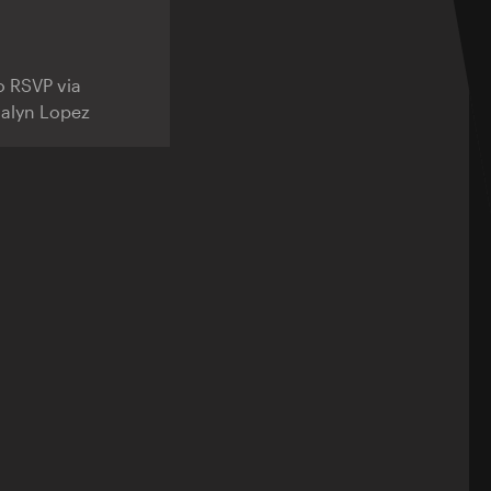
o RSVP via
alyn Lopez