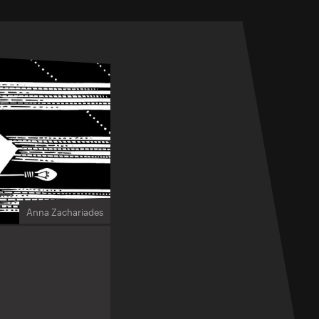
Anna Zachariades