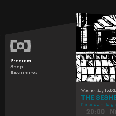
Program
Shop
Awareness
Wednesday
15.03
THE SESH
Kantine am Bergh
20:00
N