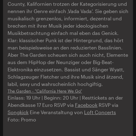
County, Kalifornien trotzen der Kategorisierung und
nennen ihr Genre einfach ‚Vada Vada‘. Sie geben sich
musikalisch grenzenlos, informiert, dezentral und
brechen mit ihrer Musik jeder ideologischen
Musikbetrachtung einfach mal eben das Genick.
Klar: klassischer Punk ist der Hintergrund, das hört
man beispielsweise an den reduzierten Basslinien.
Aber The Garden scheuen sich auch nicht, Elemente
aus dem HipHop der Neunziger oder Big-Beat-
Elektronika einzusetzen. Bassist und Sänger Wyatt,
Schlagzeuger Fletcher und ihre Musik sind ätzend,
labil, sexy und wahrscheinlich hochgiftig.
The Garden - "California Here We Go"
Einlass: 19 Uhr | Beginn: 20 Uhr | Resttickets an der
Abendkasse 17 Euro RSVP via
Facebook
RSVP via
Songkick
Eine Veranstaltung von
Loft Concerts
Foto: Promo