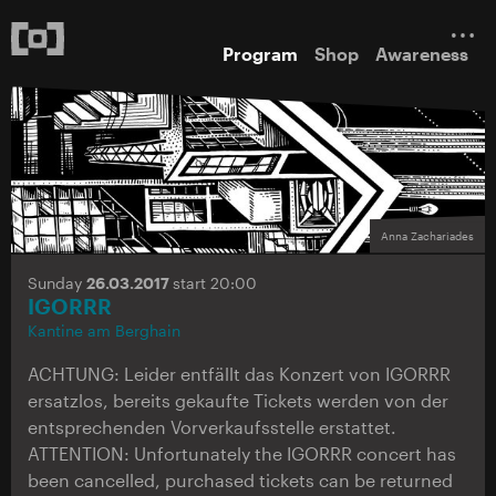
Program
Shop
Awareness
Anna Zachariades
Sunday
26.03.2017
start 20:00
IGORRR
Kantine am Berghain
ACHTUNG: Leider entfällt das Konzert von IGORRR
ersatzlos, bereits gekaufte Tickets werden von der
entsprechenden Vorverkaufsstelle erstattet.
ATTENTION: Unfortunately the IGORRR concert has
been cancelled, purchased tickets can be returned