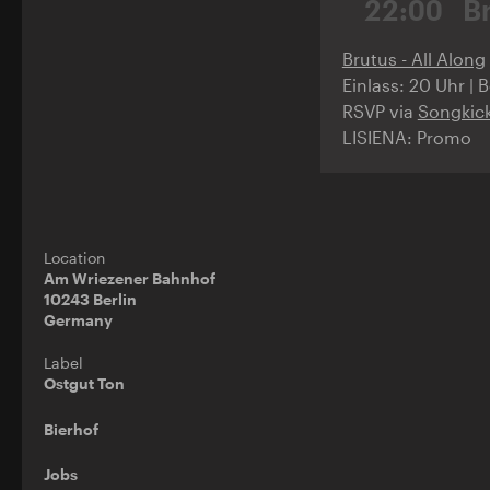
22:00
B
Brutus - All Along
Einlass: 20 Uhr | 
RSVP via
Songkic
LISIENA: Promo
Location
Am Wriezener Bahnhof
10243 Berlin
Germany
Label
Ostgut Ton
Bierhof
Jobs