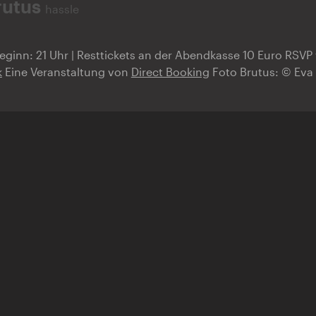
rutus
hassle
Beginn: 21 Uhr | Resttickets an der Abendkasse 10 Euro RSVP
k
Eine Veranstaltung von
Direct Booking
Foto Brutus: © Eva 