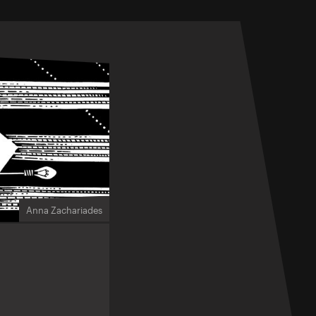
Anna Zachariades