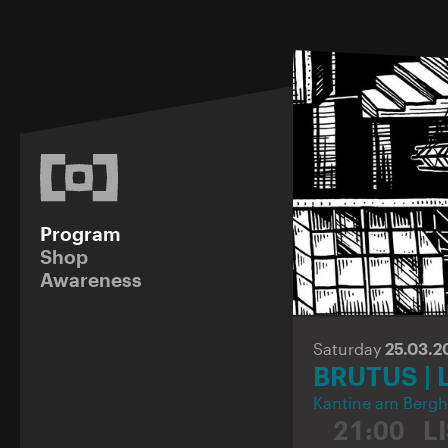
Program
Shop
Awareness
Saturday
25.03.2
BRUTUS | 
Kantine am Bergh
21:00
L