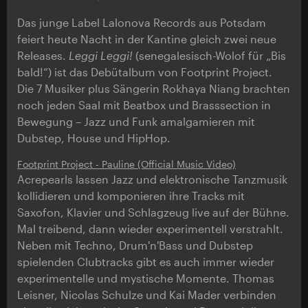
Das junge Label Lalonova Records aus Potsdam
feiert heute Nacht in der Kantine gleich zwei neue
Releases.
Leggi Leggi!
(senegalesisch-Wolof für „Bis
bald!“) ist das Debütalbum von Footprint Project.
Die 7 Musiker plus Sängerin Rokhaya Niang brachten
noch jeden Saal mit Beatbox und Brasssection in
Bewegung – Jazz und Funk amalgamieren mit
Dubstep, House und HipHop.
Footprint Project - Pauline (Official Music Video)
Acrepearls lassen Jazz und elektronische Tanzmusik
kollidieren und komponieren ihre Tracks mit
Saxofon, Klavier und Schlagzeug live auf der Bühne.
Mal treibend, dann wieder experimentell verstrahlt.
Neben mit Techno, Drum'n'Bass und Dubstep
spielenden Clubtracks gibt es auch immer wieder
experimentelle und mystische Momente. Thomas
Leisner, Nicolas Schulze und Kai Mader verbinden