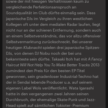
sowie der mit hiesigen Verhältnissen kaum zu
vergleichende Perfektionsanspruch an
Soundqualität im Club dürfte einmalig sein. Dass
japanische DJs im Vergleich zu ihren westlichen
Kollegen oft unter dem medialen Radar laufen, liegt
nicht nur an der schieren Entfernung, sondern auch
an einem Selbstverständnis, das vor allzu offensiver
Selbstvermarktung zurückschreckt. Bei unserer
heutigen
Klubnacht
spielen drei japanische Spitzen-
DJs, von denen DJ Nobu noch der bei uns
bekannteste sein dürfte. Takaaki Itoh hat mit
A Fancy
Haircut Will Not Help You To Make Better Tracks
2013
zumindest den Preis für den besten EP-Titel
gewonnen, sein gnadenloser Industrial-Techno hat
der in Sendai lebende Producer u.a. auf seinem
eigenen Label Wols veröffentlicht. Wata Igarashi
hatte in den vergangenen zwei Jahren seinen
Durchbruch, der ehemalige Skate-Punk und Jazz-
Head spielt auf sämtlichen Tokioter- Premium