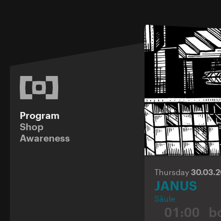
Program
Shop
Awareness
Thursday
30.03.
JANUS
Säule
01:00
b