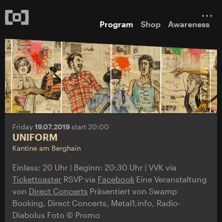
Program
Shop
Awareness
Friday
19.07.2019
start 20:00
UNIFORM
Kantine am Berghain
Einlass: 20 Uhr | Beginn: 20:30 Uhr | VVK via
Tickettoaster
RSVP via
Facebook
Eine Veranstaltung
von
Direct Concerts
Präsentiert von Swamp
Booking, Direct Concerts, Metal1.info, Radio-
Diabolus Foto © Promo