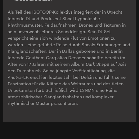
Als Teil des ISOTOOP-Kollektivs integriert der in Utrecht
lebende DJ und Produzent Shoal hypnotische
Rhythmusmuster, Feldaufnahmen, Drones und Texturen in
sein unverwechselbares Sounddesign. Sein DJ-Set
verspricht eine sich windende Flut von Emotionen zu
werden – eine geführte Reise durch Shoals Erfahrungen und
Klanglandschaften. Der in Dallas geborene und in Berlin
lebende Gautham Garg alias Decoder schaffte bereits im
Alter von 17 Jahren mit seinem Album
Dark Shape
auf Axis
den Durchbruch. Seine jüngste Veröffentlichung, die
Anutva
-EP, erschien letztes Jahr bei Delsin und führt seine
Faszination für die Klänge des Weltraums und des tiefen
Unbekannten fort. Schließlich wird E2NMN eine Reihe
atmosphärischer Klanglandschaften und komplexer
rhythmischer Muster präsentieren.