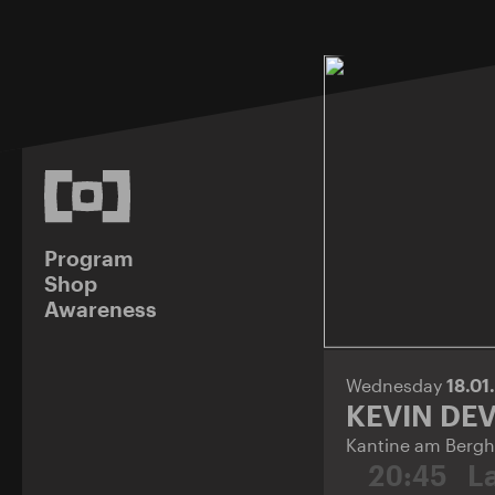
Program
Shop
Awareness
Wednesday
18.01
KEVIN DE
Kantine am Bergh
20:45
L