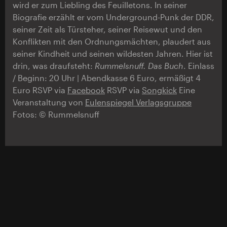
wird er zum Liebling des Feuilletons. In seiner
Biografie erzählt er vom Underground-Punk der DDR,
seiner Zeit als Türsteher, seiner Reisewut und den
Konflikten mit den Ordnungsmächten, plaudert aus
seiner Kindheit und seinen wildesten Jahren. Hier ist
drin, was draufsteht:
Rummelsnuff. Das Buch
. Einlass
/ Beginn: 20 Uhr | Abendkasse 6 Euro, ermäßigt 4
Euro RSVP via
Facebook
RSVP via
Songkick
Eine
Veranstaltung von
Eulenspiegel Verlagsgruppe
Fotos: © Rummelsnuff