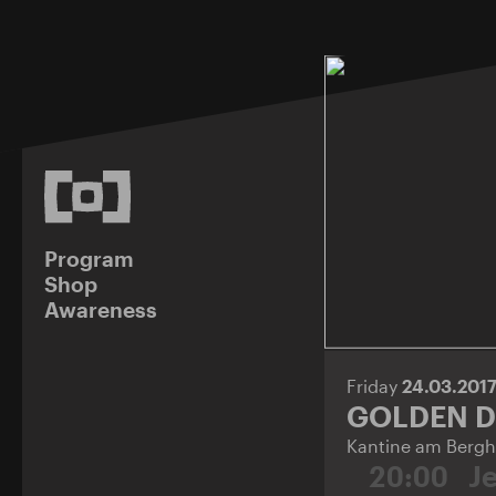
Program
Shop
Awareness
Friday
24.03.201
GOLDEN D
Kantine am Bergh
20:00
J