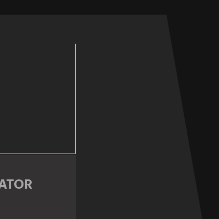
LATOR