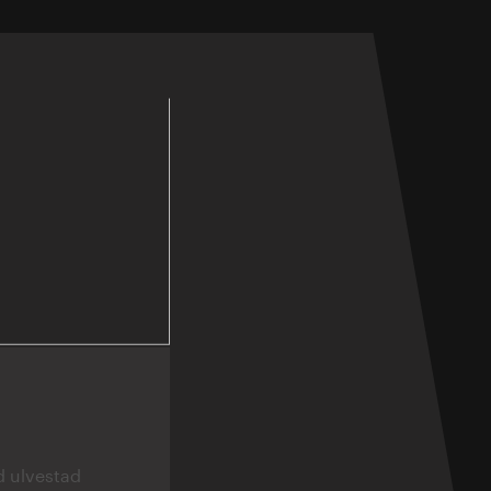
d ulvestad