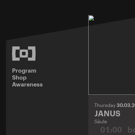
Program
Shop
Awareness
Thursday
30.03.
JANUS
Säule
01:00
b