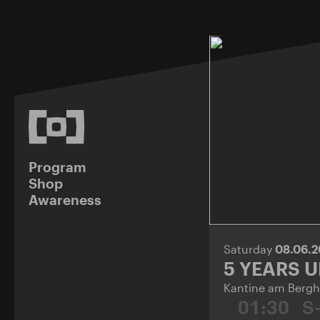
Program
Shop
Awareness
Saturday
08.06.
5 YEARS 
Kantine am Bergh
01:30
S