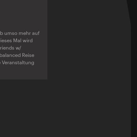
lb umso mehr auf
ieses Mal wird
riends w/
nbalanced Reise
 Veranstaltung