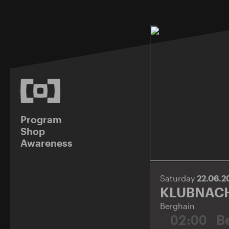
Program
Shop
Awareness
Saturday
22.06.2
KLUBNAC
Berghain
02:00
B