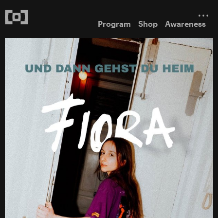
Program
Shop
Awareness