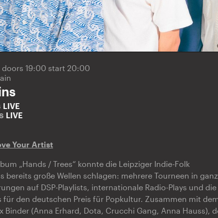
6
doors 19:00 start 20:00
ain
ins
s
LIVE
ns
LIVE
ve Your Artist
bum „Hands / Trees“ konnte die Leipziger Indie-Folk
s bereits große Wellen schlagen: mehrere Tourneen in gan
erungen auf DSP-Playlists, internationale Radio-Plays und d
s für den deutschen Preis für Popkultur. Zusammen mit de
x Binder (Anna Erhard, Dota, Crucchi Gang, Anna Hauss), de