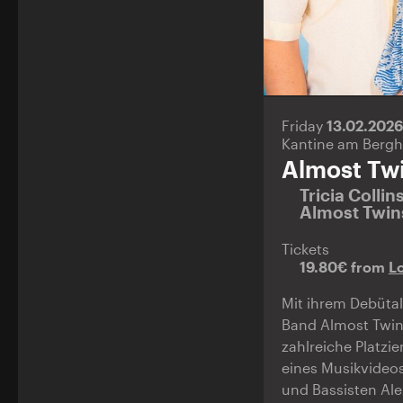
Friday
13.02.202
Kantine am Bergh
Almost Tw
Tricia Collin
Almost Twi
Tickets
19.80€ from
Lo
Mit ihrem Debütal
Band Almost Twin
zahlreiche Platzi
eines Musikvideo
und Bassisten Ale