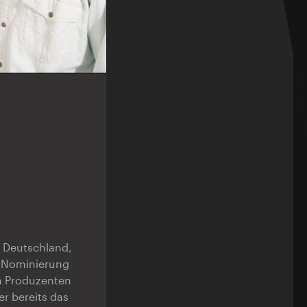
z Deutschland,
ie Nominierung
m Produzenten
r bereits das