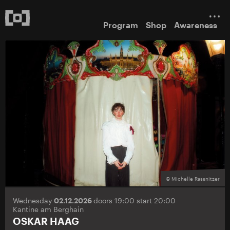
Program
Shop
Awareness
© Michelle Rassnitzer
Wednesday
02.12.2026
doors 19:00 start 20:00
Kantine am Berghain
OSKAR HAAG