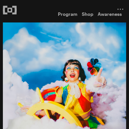
Program
Shop
Awareness