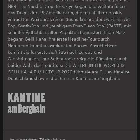
NPR, The Needle Drop, Brooklyn Vegan und weitere feiern
das Talent der US-Amerikanerin, die mit all ihrer positiv
verrückten Weirdness einen Sound kreiert, der zwischen Art-
Pop, Synth-Pop und „punkigem Post-Disco Pop“ (PASTE) mit
schriller Ästhetik in allen Aspekten begeistert. Ende März
begann Gelli Haha ihre erste Headline-Tour durch
Nordamerika mit ausverkauften Shows. Anschließend
kommt sie für erste Auftritte nach Europa und
Großbritannien. Ihre Selbstironie zeigt die Künstlerin auch
beider Wahl des Tourtitels: Die WHERE IN THE WORLD IS
GELLI HAHA EU/UK TOUR 2026 führt sie am 9. Juni für eine
Deutschlandshow in die Berliner Kantine am Berghain.
An event from
Trinity Music