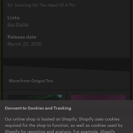
B2: Dancing On The Head Of A Pin
Links
Buy Digital
Release date
March 22, 2010
More from Ostgut Ton
Consent to Cookies and Tracking
Our online shop is hosted on Shopify. Shopify uses cookies
required for the shop to function, as well as cookies used by
Shopify for reporting and analysis. For example, Shopify