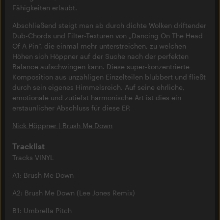
Fähigkeiten erlaubt.
Abschließend steigt man ab durch dichte Wolken driftender
Dub-Chords und Filter-Texturen von „Dancing On The Head
Of A Pin“, die einmal mehr unterstreichen, zu welchen
Höhen sich Höppner auf der Suche nach der perfekten
Balance aufschwingen kann. Diese super-konzentrierte
Komposition aus unzähligen Einzelteilen blubbert und fließt
durch sein eigenes Himmelsreich. Auf seine ehrliche,
emotionale und zutiefst harmonische Art ist dies ein
erstaunlicher Abschluss für diese EP.
Nick Höppner | Brush Me Down
Tracklist
Tracks VINYL
A1: Brush Me Down
A2: Brush Me Down (Lee Jones Remix)
B1: Umbrella Pitch