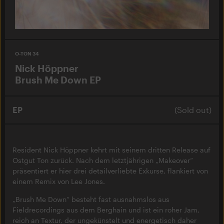
O-TON 34
Nick Höppner
Brush Me Down EP
EP
(Sold out)
Resident Nick Höppner kehrt mit seinem dritten Release auf
Ostgut Ton zurück. Nach dem letztjährigen „Makeover“
präsentiert er hier drei detailverliebte Exkurse, flankiert von
einem Remix von Lee Jones.
„Brush Me Down“ besteht fast ausnahmslos aus
Fieldrecordings aus dem Berghain und ist ein roher Jam,
reich an Textur, der ungekünstelt und energetisch daher