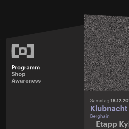
Programm
Shop
Awareness
Samstag
18.12.2
Klubnacht 
Berghain
Etapp Ky