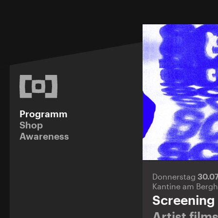
Programm
Shop
Awareness
Donnerstag
30.0
Kantine am Bergh
Screening
Artist fil