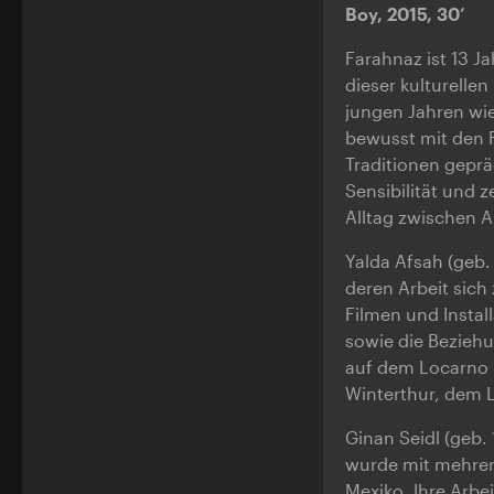
Boy, 2015, 30’
Farahnaz ist 13 J
dieser kulturelle
jungen Jahren wie
bewusst mit den F
Traditionen geprä
Sensibilität und z
Alltag zwischen
Yalda Afsah (geb. 
deren Arbeit sich
Filmen und Instal
sowie die Bezieh
auf dem Locarno F
Winterthur, dem
Ginan Seidl (geb. 
wurde mit mehrere
Mexiko. Ihre Arbe