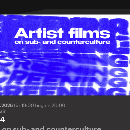
7.2026
tür 19:00 beginn 20:00
ain
 4
ms on sub- and counterculture