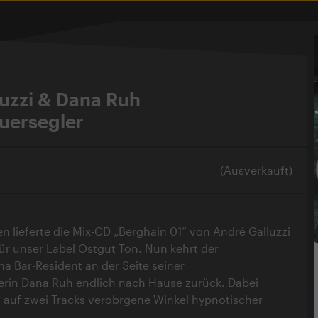
uzzi & Dana Ruh
uersegler
(Ausverkauft)
en lieferte die Mix-CD „Berghain 01“ von André Galluzzi
ür unser Label Ostgut Ton. Nun kehrt der
 Bar-Resident an der Seite seiner
erin Dana Ruh endlich nach Hause zurück. Dabei
 auf zwei Tracks verobrgene Winkel hypnotischer