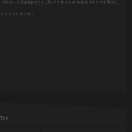
n dieser gelungenen Übung in next wave minimalism.
ana Ruh | Freya
 Ton