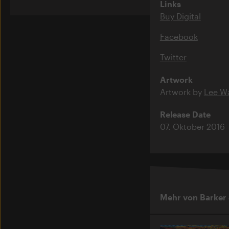
Links
Buy Digital
Facebook
Twitter
Artwork
Artwork by
Lee Wa
Release Date
07. Oktober 2016
Mehr von Barker