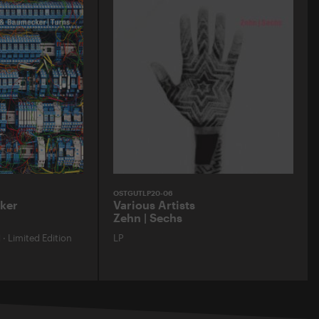
OSTGUTLP20-06
ker
Various Artists
Zehn | Sechs
d
·
Limited Edition
LP