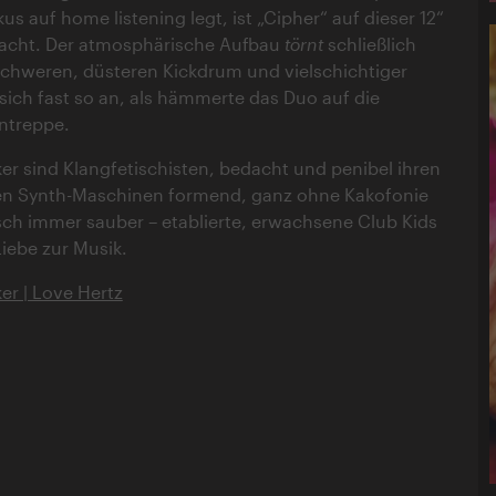
s auf home listening legt, ist „Cipher“ auf dieser 12“
acht. Der atmosphärische Aufbau
törnt
schließlich
schweren, düsteren Kickdrum und vielschichtiger
 sich fast so an, als hämmerte das Duo auf die
ntreppe.
r sind Klangfetischisten, bedacht und penibel ihren
en Synth-Maschinen formend, ganz ohne Kakofonie
ch immer sauber – etablierte, erwachsene Club Kids
iebe zur Musik.
r | Love Hertz