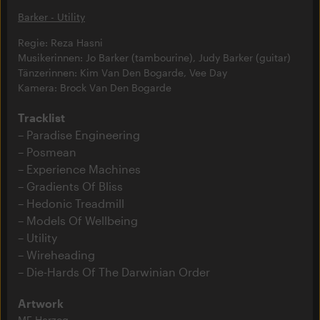
Barker - Utility
Regie: Reza Hasni
Musikerinnen: Jo Barker (tambourine), Judy Barker (guitar)
Tänzerinnen: Kim Van Den Bogarde, Vee Day
Kamera: Brock Van Den Bogarde
Tracklist
Paradise Engineering
Posmean
Experience Machines
Gradients Of Bliss
Hedonic Treadmill
Models Of Wellbeing
Utility
Wireheading
Die-Hards Of The Darwinian Order
Artwork
MF Herzog