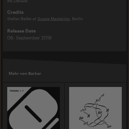
Credits
Stefan Betke at
Scape Mastering
, Berlin
Release Date
06. September 2019
Mehr von Barker