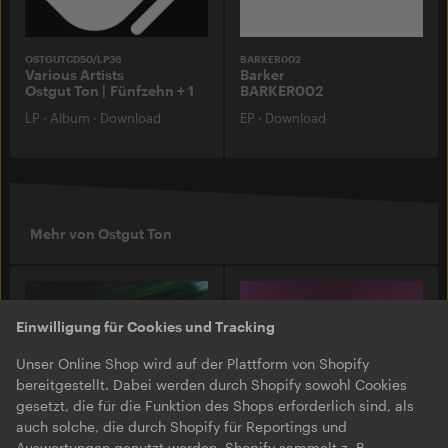
OSTGUTCD50/LP36
BARKER002
Various Artists
Barker
Ostgut Ton | Fünfzehn + 1
BARKER002
LP
·
Album
·
Download
EP
·
Download
Mehr von Ostgut Ton
Einwilligung für Cookies und Tracking
Unser Online Shop wird auf der Plattform von Shopify
bereitgestellt. Dabei werden durch Shopify sowohl Cookies
gesetzt, die für die Funktion des Shops erforderlich sind, als
auch solche, die durch Shopify für Reportings und
Auswertungen genutzt werden. Shopify sammelt z. B.