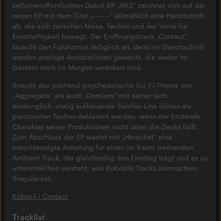
selbstveröffentlichten Debüt-EP „RK3“ zeichnet sich auf der
neuen EP mit dem Titel „- -----“ allmählich eine Handschrift
ab, die sich zwischen Noise, Techno und der Verve für
Ernsthaftigkeit bewegt. Der Eröffnungstrack „Contact“
täuscht den Futurismus lediglich an, denn im Gleichschritt
werden analoge Assoziationen geweckt, die weder im
Gestern noch im Morgen verankert sind.
Sowohl das pochend-psychedelische Sci-Fi-Thema von
„Aggregate“ als auch „Osmium“ mit seiner sich
eindringlich, stetig aufbauende Synthie-Line dürfen als
puristischer Techno deklariert werden, wenn der brütende
Charakter seiner Produktionen nicht unter die Decks fällt.
Zum Abschluss der EP wartet mit „Herschel“ eine
entschleunigte Anleitung für einen im Raum treibenden
Ambient Track, der gleichzeitig den Einstieg trägt und es zu
unterstreichen versteht, was Kobosils Tracks ausmachen:
Singularität.
Kobosil | Contact
Tracklist