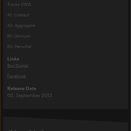
Tracks VINYL
A1: Contact
A2: Aggregate
B1: Osmium
B2: Herschel
Links
Buy Digital
Facebook
Release Date
02. September 2013