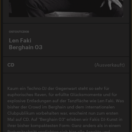
OSTGUTCD08
Len Faki
Berghain 03
CD
(Ausverkauft)
Kaum ein Techno-DJ der Gegenwart steht so sehr für
euphorisches Raven, für erfüllte Glücksmomente und für
explosive Entladungen auf der Tanzfläche wie Len Faki. Was
bisher der Crowd im Berghain und dem internationalen
Clubpublikum vorbehalten war, erscheint nun zum ersten
Mal auf CD. Auf "Berghain 03" erleben wir Fakis DJ-Kunst in
ihrer bisher kompaktesten Form: Ganz anders als in einem
Partymitschnitt verdichten sich hier alle Aspekte und