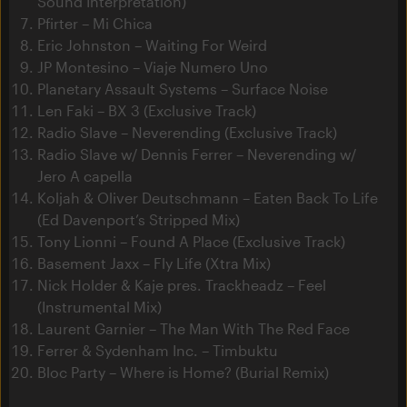
Sound Interpretation)
Pfirter – Mi Chica
Eric Johnston – Waiting For Weird
JP Montesino – Viaje Numero Uno
Planetary Assault Systems – Surface Noise
Len Faki – BX 3 (Exclusive Track)
Radio Slave – Neverending (Exclusive Track)
Radio Slave w/ Dennis Ferrer – Neverending w/
Jero A capella
Koljah & Oliver Deutschmann – Eaten Back To Life
(Ed Davenport’s Stripped Mix)
Tony Lionni – Found A Place (Exclusive Track)
Basement Jaxx – Fly Life (Xtra Mix)
Nick Holder & Kaje pres. Trackheadz – Feel
(Instrumental Mix)
Laurent Garnier – The Man With The Red Face
Ferrer & Sydenham Inc. – Timbuktu
Bloc Party – Where is Home? (Burial Remix)