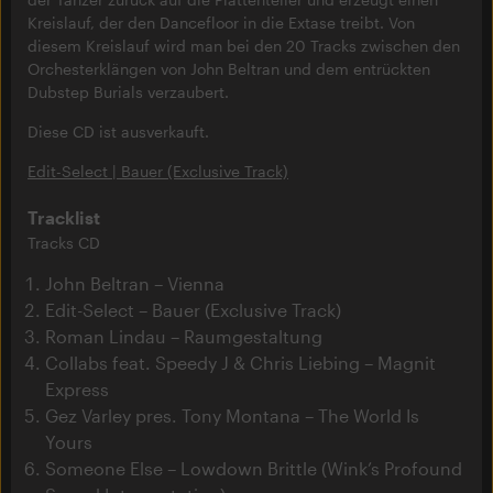
Kreislauf, der den Dancefloor in die Extase treibt. Von
diesem Kreislauf wird man bei den 20 Tracks zwischen den
Orchesterklängen von John Beltran und dem entrückten
Dubstep Burials verzaubert.
Diese CD ist ausverkauft.
Edit-Select | Bauer (Exclusive Track)
Tracklist
Tracks CD
John Beltran – Vienna
Edit-Select – Bauer (Exclusive Track)
Roman Lindau – Raumgestaltung
Collabs feat. Speedy J & Chris Liebing – Magnit
Express
Gez Varley pres. Tony Montana – The World Is
Yours
Someone Else – Lowdown Brittle (Wink’s Profound