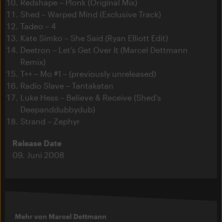
Redshape – Plonk (Original Mix)
Shed – Warped Mind (Exclusive Track)
Tadeo – 4
Kate Simko – She Said (Ryan Elliott Edit)
Deetron – Let’s Get Over It (Marcel Dettmann
Remix)
T++ – Mo #1 – (previously unreleased)
Radio Slave – Tantakatan
Luke Hess – Believe & Receive (Shed’s
Deepanddubbydub)
Strand – Zephyr
Release Date
09. Juni 2008
Mehr von Marcel Dettmann