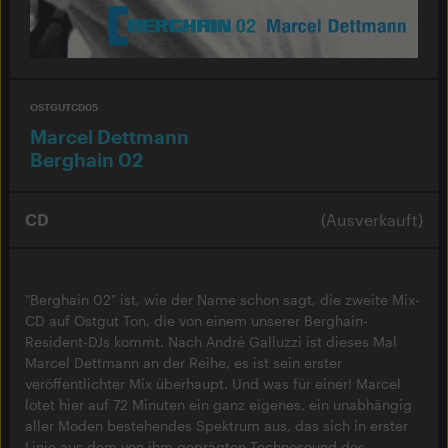
OSTGUTCD05
Marcel Dettmann
Berghain 02
CD
(Ausverkauft)
"Berghain 02" ist, wie der Name schon sagt, die zweite Mix-
CD auf Ostgut Ton, die von einem unserer Berghain-
Resident-DJs kommt. Nach André Galluzzi ist dieses Mal
Marcel Dettmann an der Reihe, es ist sein erster
veröffentlichter Mix überhaupt. Und was für einer! Marcel
lotet hier auf 72 Minuten ein ganz eigenes, ein unabhängig
aller Moden bestehendes Spektrum aus, das sich in erster
Linie aus dem von ihm geprägten Technosound des