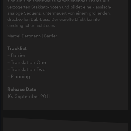
sich ein sich schrittweise verschiebendes Thema aus
verzögerten Stakkato-Noten und bildet eine klassisch-
analoge Sequenz, untermauert von einem grollenden,
druckvollen Dub-Bass. Der erzielte Effekt könnte
eindringlicher nicht sein.
Marcel Dettmann | Barrier
Tracklist
Barrier
Translation One
Translation Two
Planning
Release Date
16. September 2011