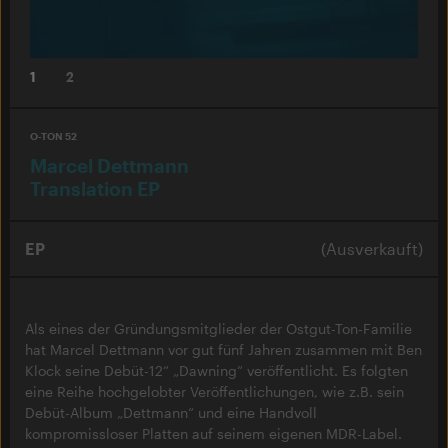
1
2
O-TON 52
Marcel Dettmann
Translation EP
EP
(Ausverkauft)
Als eines der Gründungsmitglieder der Ostgut-Ton-Familie
hat Marcel Dettmann vor gut fünf Jahren zusammen mit Ben
Klock seine Debüt-12“ „Dawning“ veröffentlicht. Es folgten
eine Reihe hochgelobter Veröffentlichungen, wie z.B. sein
Debüt-Album „Dettmann“ und eine Handvoll
kompromissloser Platten auf seinem eigenen MDR-Label.