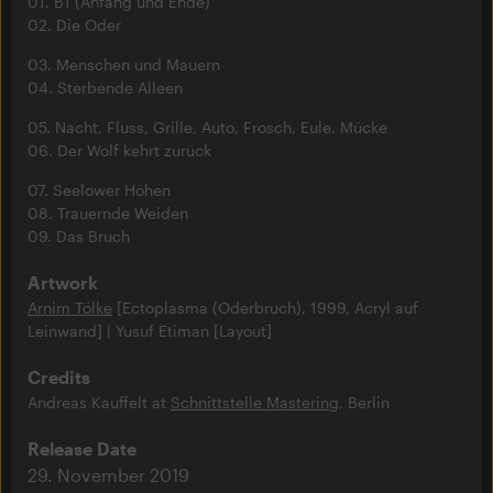
01. B1 (Anfang und Ende)
02. Die Oder
03. Menschen und Mauern
04. Sterbende Alleen
05. Nacht, Fluss, Grille, Auto, Frosch, Eule, Mücke
06. Der Wolf kehrt zurück
07. Seelower Höhen
08. Trauernde Weiden
09. Das Bruch
Artwork
Arnim Tölke
[Ectoplasma (Oderbruch), 1999, Acryl auf
Leinwand] | Yusuf Etiman [Layout]
Credits
Andreas Kauffelt at
Schnittstelle Mastering
, Berlin
Release Date
29. November 2019