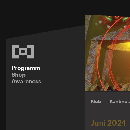
Programm
Shop
Awareness
Klub
Kantine
Juni 2024