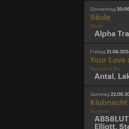
Donnerstag
20.0
Säule
Säule
Alpha Tr
Freitag
21.06.20
Your Love 
Panorama Bar
Antal
,
Lak
Samstag
22.06.
Klubnacht
Berghain
ABS8LUT
Elliott
,
Ste