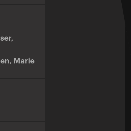
ser
,
den
,
Marie