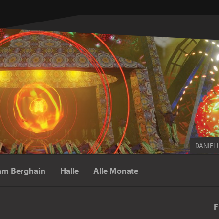
DANIEL
am Berghain
Halle
Alle Monate
F