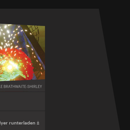
LE BRATHWAITE-SHIRLEY
lyer runterladen