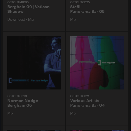
OSTGUTMIX05
OSTGUTCD25
Berghain 09 | Vatican
Steffi
Shadow
Panorama Bar 05
Download
·
Mix
Mix
OSTGUTCD23
OSTGUTCD21
Norman Nodge
Various Artists
Berghain 06
Panorama Bar 04
Mix
Mix