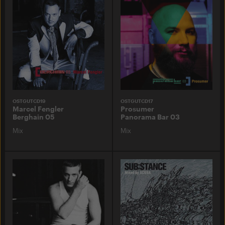
OSTGUTCD19
OSTGUTCD17
Marcel Fengler
Prosumer
Berghain 05
Panorama Bar 03
Mix
Mix