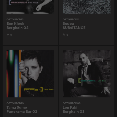
OSTGUTCD13
OSTGUTCD11
Ben Klock
Scuba
Berghain 04
SUB:STANCE
Mix
Mix
OSTGUTCD10
OSTGUTCD08
Tama Sumo
Len Faki
Panorama Bar 02
Berghain 03