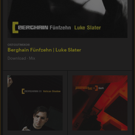
OSTGUTMIX06
Berghain Fünfzehn | Luke Slater
Download
·
Mix